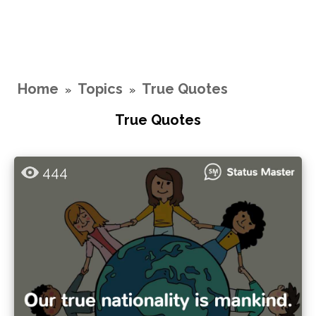
Home
Topics
True Quotes
»
»
True Quotes
444