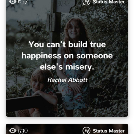
637
530