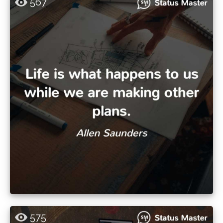
567
575