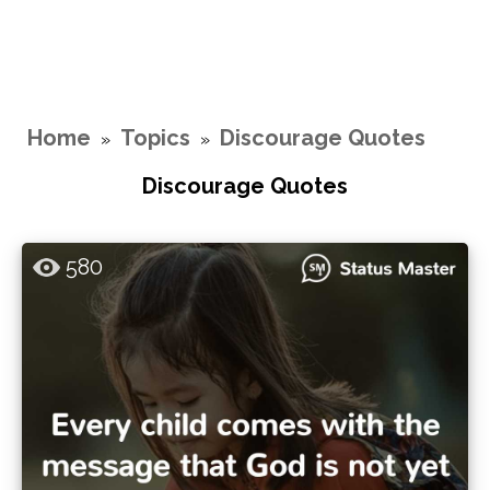
Home
Topics
Discourage Quotes
»
»
Discourage Quotes
580